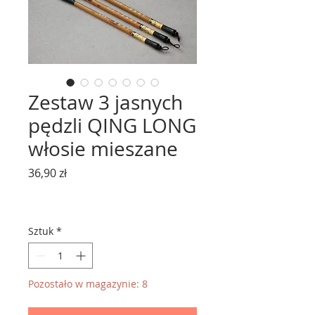
Zestaw 3 jasnych
pędzli QING LONG
włosie mieszane
Cena
36,90 zł
Sztuk
*
Pozostało w magazynie: 8