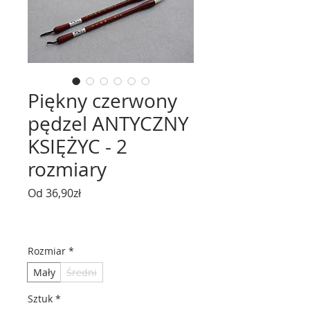
Piękny czerwony
pędzel ANTYCZNY
KSIĘŻYC - 2
rozmiary
Cena
Od
36,90zł
Rabatowa
Rozmiar
*
Mały
Średni
Sztuk
*