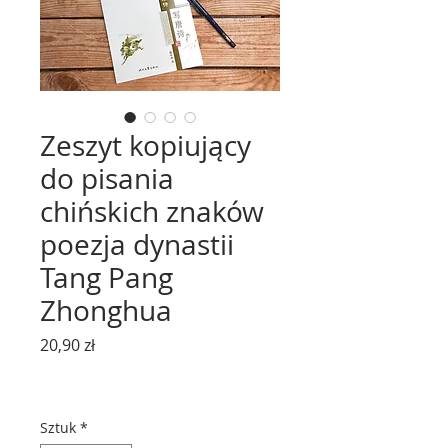
Zeszyt kopiujący
do pisania
chińskich znaków
poezja dynastii
Tang Pang
Zhonghua
Cena
20,90 zł
Sztuk
*