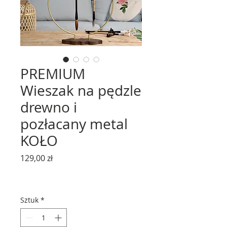
PREMIUM
Wieszak na pędzle
drewno i
pozłacany metal
KOŁO
Cena
129,00 zł
Sztuk
*