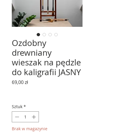
Ozdobny
drewniany
wieszak na pędzle
do kaligrafii JASNY
Cena
69,00 zł
Sztuk
*
Brak w magazynie