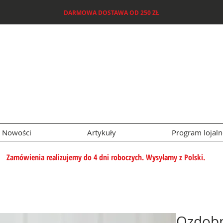
DARMOWA DOSTAWA OD 250 ZŁ
Nowości
Artykuły
Program lojal
Zamówienia realizujemy do 4 dni roboczych. Wysyłamy z Polski.
Ozdobn