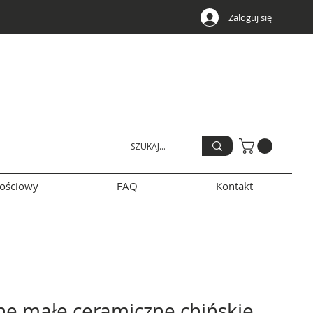
Zaloguj się
nościowy
FAQ
Kontakt
e małe ceramiczne chińskie