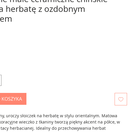
 na herbatę z ozdobnym
iem
 KOSZYKA
ny, uroczy słoiczek na herbatę w stylu orientalnym. Matowa
koracyjne wieczko z tkaniny tworzą piękny akcent na półce, w
 tacy herbacianej. Idealny do przechowywania herbat