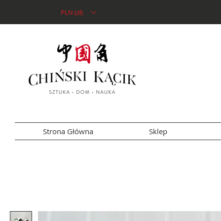
PLN (zł)
Strona Główna
Sklep