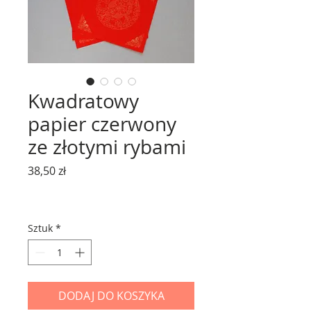
Kwadratowy
papier czerwony
ze złotymi rybami
Cena
38,50 zł
Sztuk
*
DODAJ DO KOSZYKA