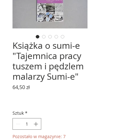
Książka o sumi-e
"Tajemnica pracy
tuszem i pędzlem
malarzy Sumi-e"
Cena
64,50 zł
Sztuk
*
Pozostało w magazynie: 7