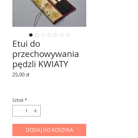
Etui do
przechowywania
pędzli KWIATY
Cena
25,00 zł
Sztuk
*
DODAJ DO KOSZYKA