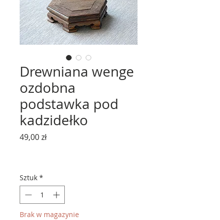
Drewniana wenge
ozdobna
podstawka pod
kadzidełko
Cena
49,00 zł
Sztuk
*
Brak w magazynie