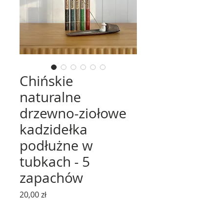
Chińskie
naturalne
drzewno-ziołowe
kadzidełka
podłużne w
tubkach - 5
zapachów
Cena
20,00 zł