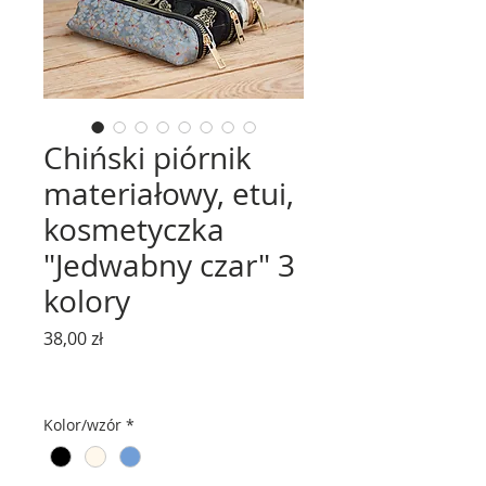
Chiński piórnik
materiałowy, etui,
kosmetyczka
"Jedwabny czar" 3
kolory
Cena
38,00 zł
Kolor/wzór
*