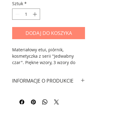
Sztuk
*
DODAJ DO KOSZYKA
Materiałowy etui, piórnik,
kosmetyczka z serii "Jedwabny
czar". Piękne wzory, 3 wzory do
wyboru.
INFORMACJE O PRODUKCIE
Wymiary: 19 x5,5 x 3,5 cm.