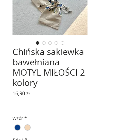
Chińska sakiewka
bawełniana
MOTYL MIŁOŚCI 2
kolory
Cena
16,90 zł
Wzór
*
Sztuk
*