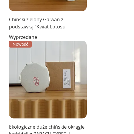
Chiński zielony Gaiwan z
podstawką "Kwiat Lotosu"
Wyprzedane
Nowość
Ekologiczne duże chińskie okrągłe