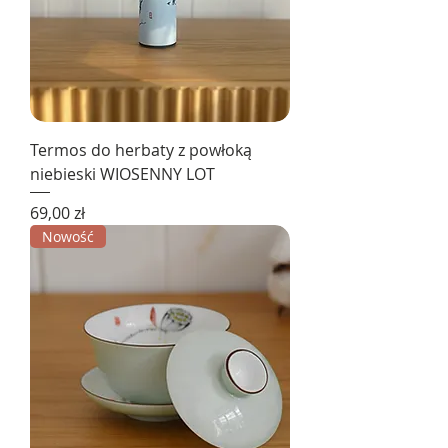
Termos do herbaty z powłoką
niebieski WIOSENNY LOT
Cena
69,00 zł
Nowość