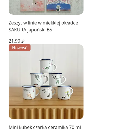
Zeszyt w linię w miękkiej okładce
SAKURA japoński B5
Cena
21,90 zł
Nowość
Mini kubek czarka ceramika 70 ml