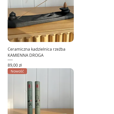
Ceramiczna kadzielnica rzeźba
KAMIENNA DROGA
Cena
89,00 zł
Nowość