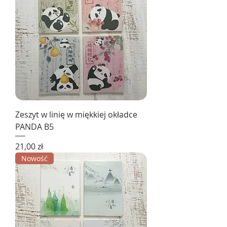
Zeszyt w linię w miękkiej okładce
PANDA B5
Cena
21,00 zł
Nowość